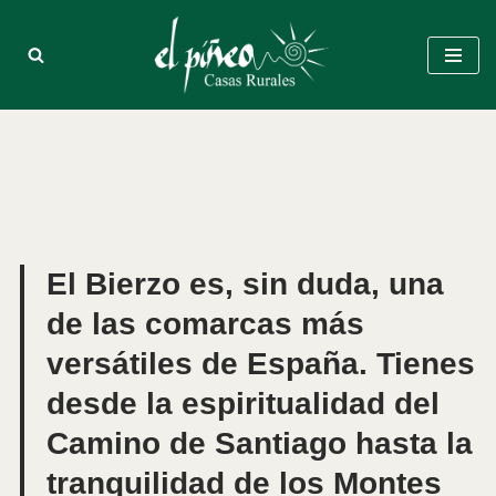
Saltar
al
contenido
El Bierzo es, sin duda, una
de las comarcas más
versátiles de España. Tienes
desde la espiritualidad del
Camino de Santiago
hasta la
tranquilidad de los
Montes