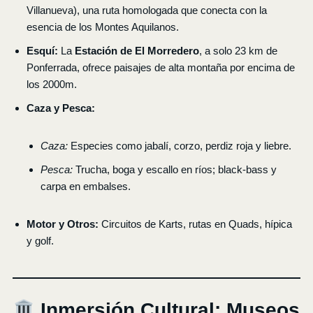
Villanueva), una ruta homologada que conecta con la
esencia de los Montes Aquilanos.
Esquí:
La
Estación de El Morredero
, a solo 23 km de
Ponferrada, ofrece paisajes de alta montaña por encima de
los 2000m.
Caza y Pesca:
Caza:
Especies como jabalí, corzo, perdiz roja y liebre.
Pesca:
Trucha, boga y escallo en ríos; black-bass y
carpa en embalses.
Motor y Otros:
Circuitos de Karts, rutas en Quads, hípica
y golf.
Inmersión Cultural: Museos