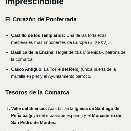
Imprescindible
El Corazón de Ponferrada
Castillo de los Templarios:
Una de las fortalezas
medievales más imponentes de Europa (S. XI-XV).
Basílica de la Encina:
Hogar de «La Morenica», patrona de
la comarca.
Casco Antiguo:
La
Torre del Reloj
(única puerta de la
muralla en pie) y el Ayuntamiento barroco.
Tesoros de la Comarca
Valle del Silencio:
Aquí brillan la
Iglesia de Santiago de
Peñalba
(joya del mozárabe español) y el
Monasterio de
San Pedro de Montes
.